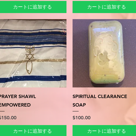
カートに追加する
カートに追加する
クイックビュー
クイックビュー
PRAYER SHAWL
SPIRITUAL CLEARANCE
EMPOWERED
SOAP
価格
価格
$150.00
$100.00
カートに追加する
カートに追加する