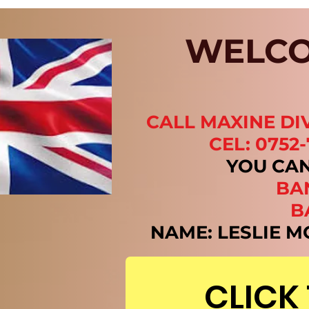
WELCO
CALL MAXINE DI
CEL: 0752
YOU CA
BAN
B
NAME: LESLIE
CLICK