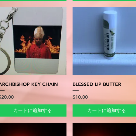
クイックビュー
クイックビュー
ARCHBISHOP KEY CHAIN
BLESSED LIP BUTTER
価格
価格
$20.00
$10.00
カートに追加する
カートに追加する