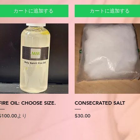
カートに追加する
カートに追加する
クイックビュー
クイックビュー
FIRE OIL: CHOOSE SIZE.
CONSECRATED SALT
セール価格
価格
$100.00
より
$30.00