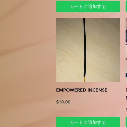
カートに追加する
クイックビュー
EMPOWERED INCENSE
価格
$10.00
カートに追加する