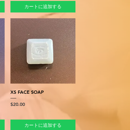
カートに追加する
クイックビュー
XS FACE SOAP
価格
$20.00
カートに追加する