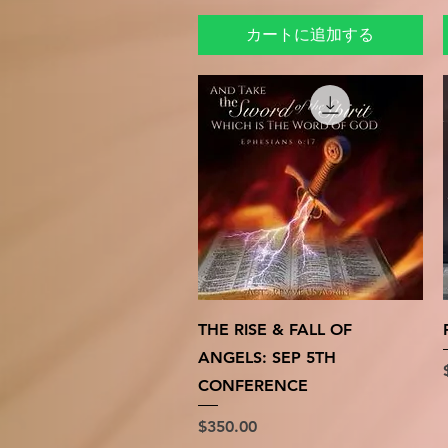
カートに追加する
クイックビュー
THE RISE & FALL OF
ANGELS: SEP 5TH
CONFERENCE
価格
$350.00