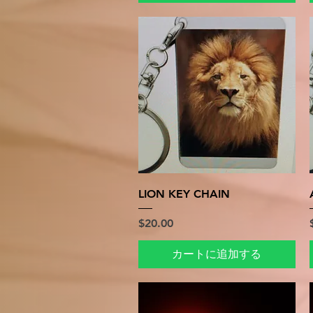
クイックビュー
LION KEY CHAIN
価格
$20.00
カートに追加する