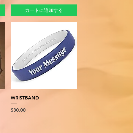
カートに追加する
クイックビュー
WRISTBAND
価格
$30.00