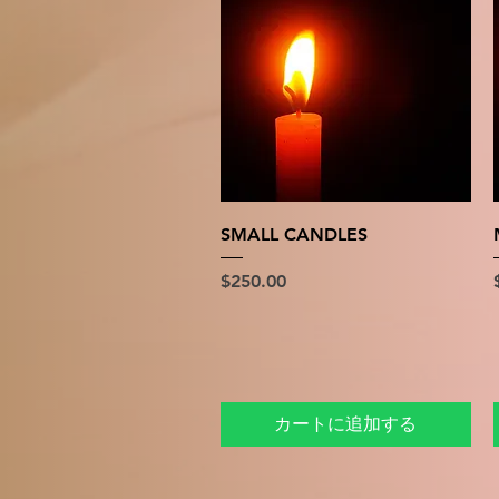
クイックビュー
SMALL CANDLES
価格
$250.00
カートに追加する