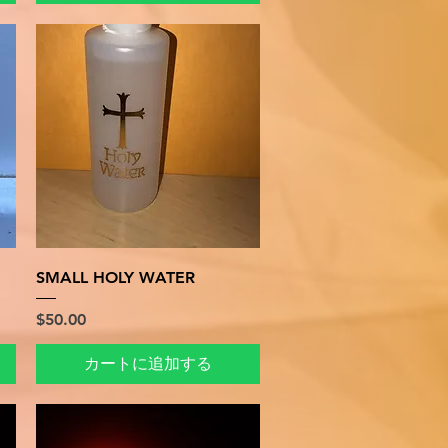
クイックビュー
SMALL HOLY WATER
価格
$50.00
カートに追加する