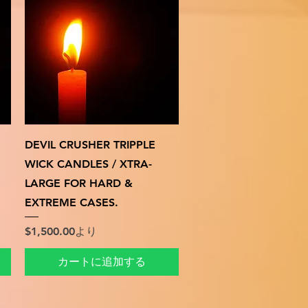
クイックビュー
DEVIL CRUSHER TRIPPLE
WICK CANDLES / XTRA-
LARGE FOR HARD &
EXTREME CASES.
セール価格
$1,500.00
より
カートに追加する