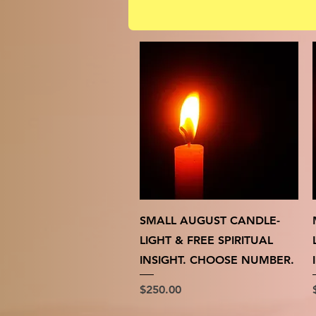
クイックビュー
SMALL AUGUST CANDLE-
LIGHT & FREE SPIRITUAL
INSIGHT. CHOOSE NUMBER.
価格
$250.00