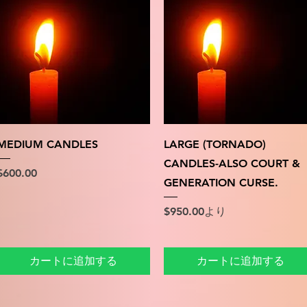
クイックビュー
クイックビュー
MEDIUM CANDLES
LARGE (TORNADO)
CANDLES-ALSO COURT &
価格
$600.00
GENERATION CURSE.
セール価格
$950.00
より
カートに追加する
カートに追加する