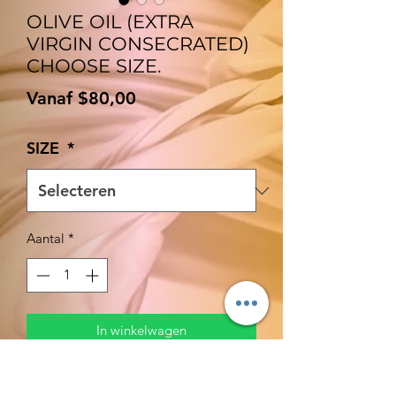
OLIVE OIL (EXTRA
VIRGIN CONSECRATED)
CHOOSE SIZE.
Verkoopprijs
Vanaf
$80,00
SIZE
*
Aantal
*
In winkelwagen
Nu kopen